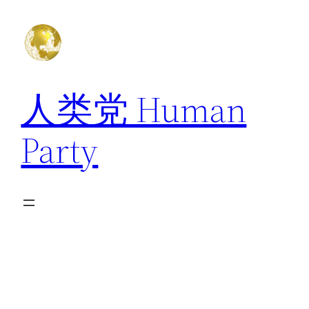
跳
至
内
容
人类党 Human
Party