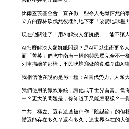
比爾蓋茨基金會一直在做一些令人毛骨悚然的
立方的森林砍伐然後埋到地下來「改變地球壓
現在他關注了「用AI解決人類飢餓」，能不讓
AI怎麼解決人類飢餓問題？是Al可以生產更
而「菁英」們吃中南海一樣的與民眾完全不一
列車描繪的那樣，平民吃蟑螂做的食糕？由Al
我相信他在說的是另一種：Al替代勞力。人類
我們使用的微軟系統，讓他成了世界首富。當
中？更大的問題是，你知道了又能怎麼樣？一
中共、極左、還有這些被稱作「陰謀論」的但
體還能存在多久？還有多久，這世界存在的大部