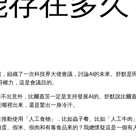
能存在多久
，組織了一次科技界大佬會議，討論Al的未來。舒默是
府權力，這是會議目的。
但不出意外，比爾蓋茨一定是支持發展Al的。舒默說比爾
茨嘴裡出來，還是驚出一身冷汗。
在推動使用「人工食物」，比如蟲子餐、比如「人工牛肉
雞蛋、假米、假肉和有毒食品來的？我總懷疑這是一個有