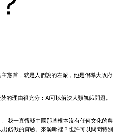
？
民主黨首，就是人們說的左派，他是倡導大政府
蓋茨的理由很充分：Al可以解決人類飢餓問題。
」。我一直懷疑中國那些根本沒有任何文化的農
人出錢做的實驗。來源哪裡？也許可以問問特別