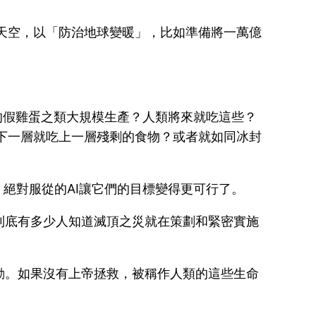
天空，以「防治地球變暖」，比如準備將一萬億
的假雞蛋之類大規模生產？人類將來就吃這些？
下一層就吃上一層殘剩的食物？或者就如同冰封
絕對服從的AI讓它們的目標變得更可行了。
到底有多少人知道滅頂之災就在策劃和緊密實施
動。如果沒有上帝拯救，被稱作人類的這些生命