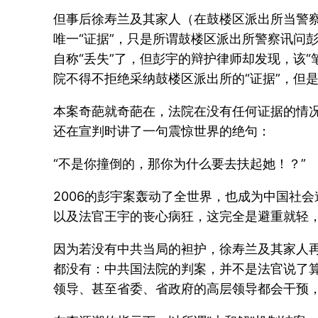
但事后徐寿兰及其家人（在鼓楼区派出所当警
唯一“证据”，只是所谓鼓楼区派出所警察讯问
自称“丢失”了，但彭宇的辩护律师却发现，该
院不得不拒绝采纳鼓楼区派出所的“证据”，但
本案奇葩就奇葩在，法院在没有任何证据的情况
还在宣判时讲了一句震惊世界的绝句：
“不是你撞倒的，那你为什么要去扶起她！？”
2006的彭宇案轰动了全世界，也成为中国社
以及法官王宇的丧心病狂，这完全是避重就轻
因为若没有中共当局的袒护，徐寿兰及其家人
都没有：中共国法院的判案，并不是法官说了算
领导、甚至省委、省政府的高层领导都会干预