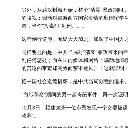
另外，从武汉封城开始，整个“清零”暴政期间
的歧视；煽动对躲避西方国家疫情的归国留学生
者，当作“投毒犯”判刑。。。
这些倒行逆施，无疑大大加剧、加深了中国人
同样明显的是，中共当局对“清零”暴政带来的
到任何惩处；而在国内媒体和网络上煽动地域
的言论的审查却高效而密不透风）；这就证明
把中国社会道德搞坏，是中共当局刻意的追求
“白纸革命”期间的另一起奇葩事件，再一次证
12月3日，福建泉州一位市民发现一个女婴被
收养”。