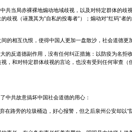
，中共当局赤裸裸地煽动地域歧视，以及对特定群体的歧
的歧视（诬蔑其为“自私的投毒者”）；煽动对“红码”者的
之间的相互仇恨，使得中国人更加一盘散沙，社会道德更
巨大的反道德副作用，没有任何纠正措施：以防疫为名拒
歧视，和对特定群体歧视的言论，也没有受到任何审查（
：
。
明了中共故意搞坏中国社会道德的用心：
遗弃在路旁的垃圾桶边，好心报警，但之后泉州公安却以“