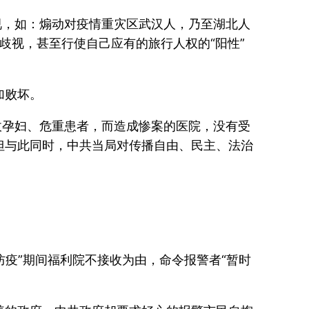
视，如：煽动对疫情重灾区武汉人，乃至湖北人
歧视，甚至行使自己应有的旅行人权的“阳性”
加败坏。
收孕妇、危重患者，而造成惨案的医院，没有受
但与此同时，中共当局对传播自由、民主、法治
防疫”期间福利院不接收为由，命令报警者“暂时