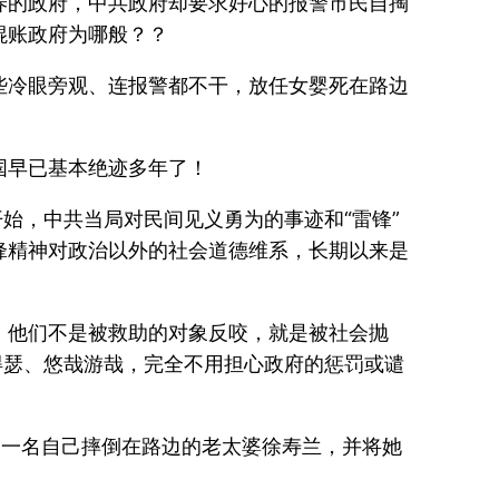
养的政府，中共政府却要求好心的报警市民自掏
混账政府为哪般？？
些冷眼旁观、连报警都不干，放任女婴死在路边
国早已基本绝迹多年了！
始，中共当局对民间见义勇为的事迹和“雷锋”
锋精神对政治以外的社会道德维系，长期以来是
，他们不是被救助的对象反咬，就是被社会抛
得瑟、悠哉游哉，完全不用担心政府的惩罚或谴
起一名自己摔倒在路边的老太婆徐寿兰，并将她