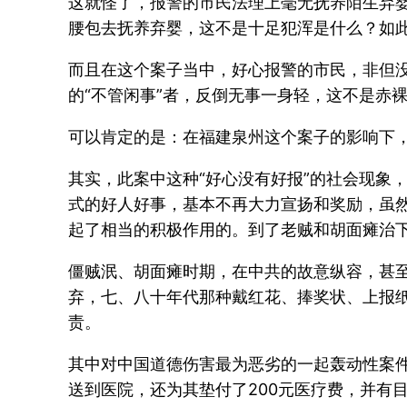
这就怪了，报警的市民法理上毫无抚养陌生弃
腰包去抚养弃婴，这不是十足犯浑是什么？如
而且在这个案子当中，好心报警的市民，非但
的“不管闲事”者，反倒无事一身轻，这不是赤
可以肯定的是：在福建泉州这个案子的影响下
其实，此案中这种“好心没有好报”的社会现象
式的好人好事，基本不再大力宣扬和奖励，虽
起了相当的积极作用的。到了老贼和胡面瘫治
僵贼泯、胡面瘫时期，在中共的故意纵容，甚
弃，七、八十年代那种戴红花、捧奖状、上报纸
责。
其中对中国道德伤害最为恶劣的一起轰动性案件
送到医院，还为其垫付了200元医疗费，并有