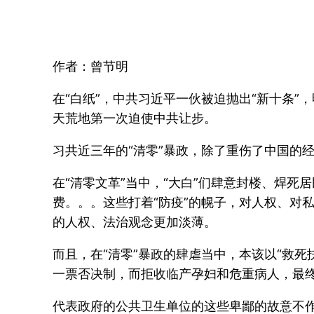
作者：曾节明
在“白纸”，中共习近平一伙被迫抛出“新十条
天荒地第一次迫使中共让步。
习共近三年的“清零”暴政，除了重伤了中国的
在“清零文革”当中，“大白”们肆意封楼、焊
费。。。这些打着“防疫”的幌子，对人权、对
的人权、法治观念更加淡薄。
而且，在“清零”暴政的肆虐当中，本该以“救
一票否决制，而拒收临产孕妇和危重病人，最
代表政府的公共卫生单位的这些卑鄙的故意不