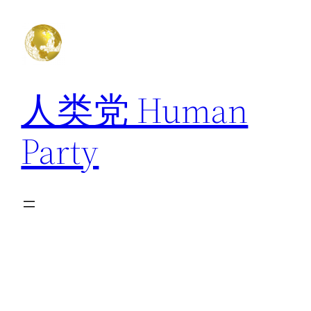
跳
至
内
容
人类党 Human
Party