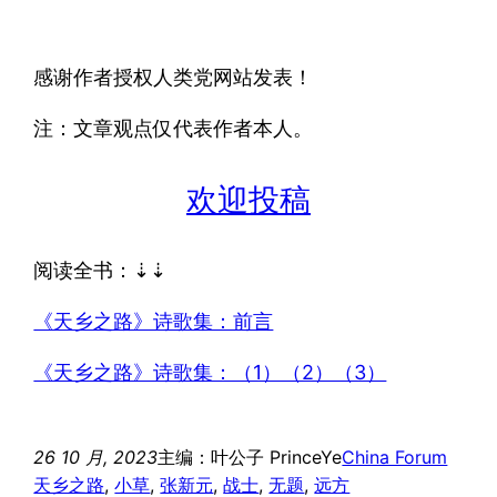
感谢作者授权人类党网站发表！
注：文章观点仅代表作者本人。
欢迎投稿
阅读全书：⇣⇣
《天乡之路》诗歌集：前言
《天乡之路》诗歌集：（1）（2）（3）
26 10 月, 2023
主编：叶公子 PrinceYe
China Forum
天乡之路
, 
小草
, 
张新元
, 
战士
, 
无题
, 
远方