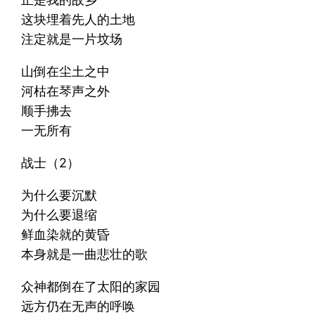
这块埋着先人的土地
注定就是一片坟场
山倒在尘土之中
河枯在琴声之外
顺手拂去
一无所有
战士（2）
为什么要沉默
为什么要退缩
鲜血染就的黄昏
本身就是一曲悲壮的歌
众神都倒在了太阳的家园
远方仍在无声的呼唤