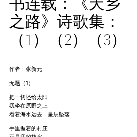
书连载：《天乡
之路》诗歌集：
（1）（2）（3）
作者：张新元
无题（1）
把一切还给太阳
我坐在原野之上
看着海水远去，星辰坠落
手里握着的村庄
正是我的故乡