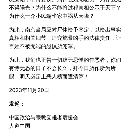
不得陽光？为什么不能将过程真相公示于天下？
为什么一介小民端坐家中祸从天降？
为此，南京当局应对尸体给予鉴定，以给出事实
真相和相关细节，追究施暴凶手的法律责任，让
百姓不被无端的恐惧所笼罩。
为此，我们也正告一切肆无忌惮的作恶者，你们
有恃无恐的日子不会长久，拜今日所作所为所
赐，明天必定上恶人榜而遭清算！
2023年11月20日
发起：
中国政治与宗教受难者后援会
人道中国