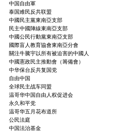
中国自由軍
泰国难民反共联盟
中國民主黨東南亞支部
民主中國陣線東南亞支部
中國公民行動黨東南亞支部
國際盲人教育協會東南亞分會
關注牛騰宇以所有被迫害的中國人
中國憲政民主推動會（籌備會）
中华保台反共复国党
自由中国
全球民主战车同盟
温哥华中国自由人权促进会
永久和平党
温哥华五月花布道所
公民法庭
中国法治基金