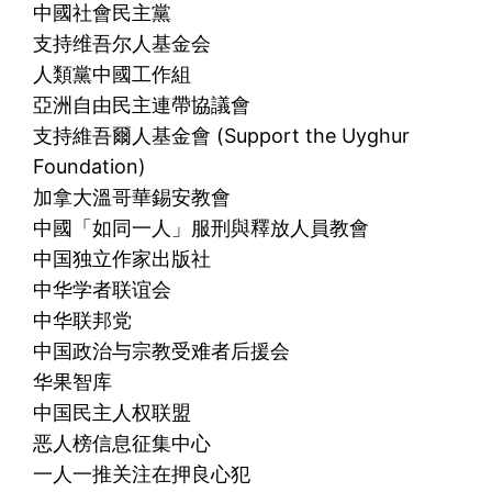
中國社會民主黨
支持维吾尔人基金会
人類黨中國工作組
亞洲自由民主連帶協議會
支持維吾爾人基金會 (Support the Uyghur
Foundation)
加拿大溫哥華錫安教會
中國「如同一人」服刑與釋放人員教會
中国独立作家出版社
中华学者联谊会
中华联邦党
中国政治与宗教受难者后援会
华果智库
中国民主人权联盟
恶人榜信息征集中心
一人一推关注在押良心犯