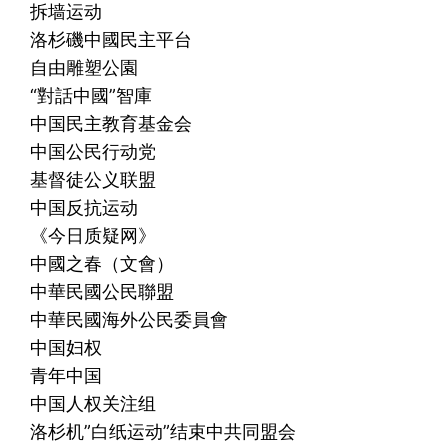
拆墙运动
洛杉磯中國民主平台
自由雕塑公園
“對話中國”智庫
中国民主教育基金会
中国公民行动党
基督徒公义联盟
中国反抗运动
《今日质疑网》
中國之春（文會）
中華民國公民聯盟
中華民國海外公民委員會
中国妇权
青年中国
中国人权关注组
洛杉机”白纸运动”结束中共同盟会