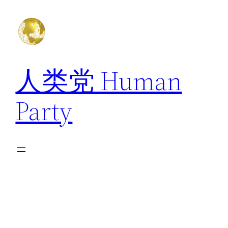
跳
至
内
容
人类党 Human
Party