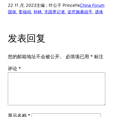
22 11 月, 2023
主编：叶公子 PrinceYe
China Forum
国保
, 
姜福祯
, 
孙林
, 
无国界记者
, 
追究施暴凶手
, 
遗体
发表回复
您的邮箱地址不会被公开。
必填项已用
*
标注
评论
*
显示名称
*