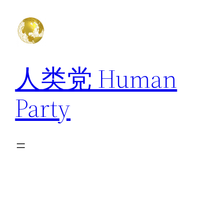
跳
至
内
容
人类党 Human
Party