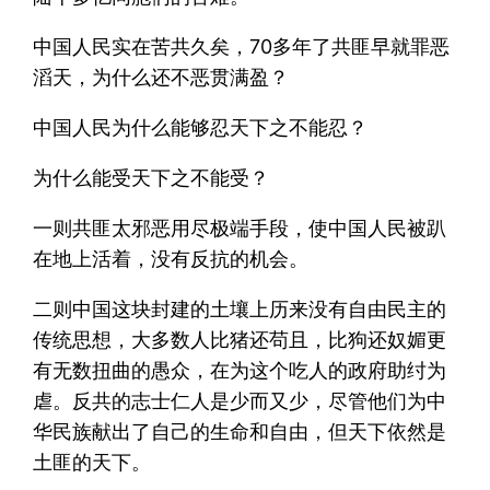
中国人民实在苦共久矣，70多年了共匪早就罪恶
滔天，为什么还不恶贯满盈？
中国人民为什么能够忍天下之不能忍？
为什么能受天下之不能受？
一则共匪太邪恶用尽极端手段，使中国人民被趴
在地上活着，没有反抗的机会。
二则中国这块封建的土壤上历来没有自由民主的
传统思想，大多数人比猪还苟且，比狗还奴媚更
有无数扭曲的愚众，在为这个吃人的政府助纣为
虐。反共的志士仁人是少而又少，尽管他们为中
华民族献出了自己的生命和自由，但天下依然是
土匪的天下。