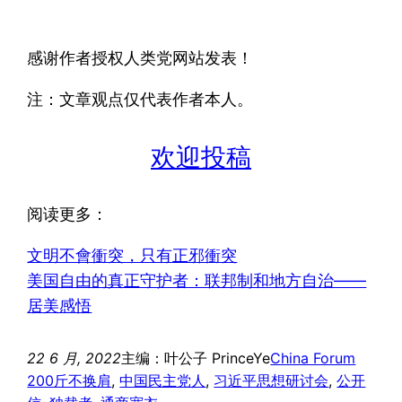
感谢作者授权人类党网站发表！
注：文章观点仅代表作者本人。
欢迎投稿
阅读更多：
文明不會衝突，只有正邪衝突
美国自由的真正守护者：联邦制和地方自治——
居美感悟
22 6 月, 2022
主编：叶公子 PrinceYe
China Forum
200斤不换肩
, 
中国民主党人
, 
习近平思想研讨会
, 
公开