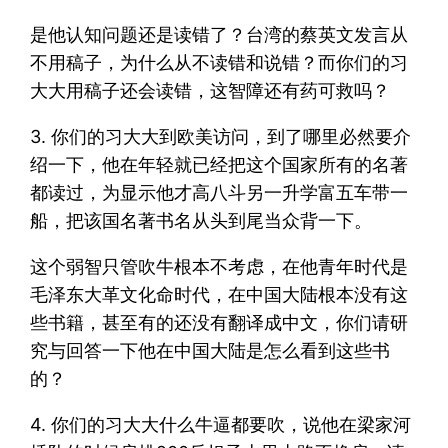
是他认知问题还是读错了？台湾的蔡英文发言从
不用稿子，为什么从不读错和说错？而你们的习
大大用稿子还会读错，这智障还有药可救吗？
3. 你们的习大大到欧美访问，到了哪里必然要介
绍一下，他在年轻就已经把这个国家所有的名著
都读过，为显示他才高八斗另一升学富五车带一
船，把该国名著书名从头到尾当众背一下。
这个弱智只管吹牛根本不考虑，在他青年时代是
毛泽东大革文化命时代，在中国大陆根本没有这
些书籍，甚至有的还没有翻译成中文，你们请研
究与回答一下他在中国大陆是怎么看到这些书
的？
4. 你们的习大大什么牛逼都要吹，说他在梁家河