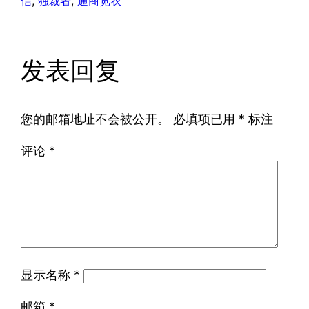
信
, 
独裁者
, 
通商宽衣
发表回复
您的邮箱地址不会被公开。
必填项已用
*
标注
评论
*
显示名称
*
邮箱
*