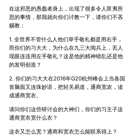
在这邪恶的愚蠢者身上，出现了很多令人匪夷所
思的事情，那我就向你们讨教一下，请你们不吝
赐教：
1. 全世界不管什么人他们举手敬礼都是用右手，
而你们的习大大，为什么在九三大阅兵上，丟人
现眼连连用左手敬礼？这是他的精神错乱还是他
的发明创造？
2. 你们的习大大在2016年G20杭州峰会上当各国
首脑面又连珠妙语，把轻关易道，通商宽农，读
成通商宽衣。
请问你们这些研讨会的大神们，你们的习主子这
通商宽衣宽什么衣？
这衣又怎么宽？通商和宽衣怎么能联系得上？