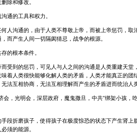
意删除和修改。
流沟通的工具和权力。
任何人沟通的，由于人类不尊敬上帝，而被上帝惩罚，取
通，而产生人间一切隔阂猜忌，战争的根源。
共存的根本条件。
帝而受到的惩罚，可见人与人之间的沟通是人类重建天堂
意味着人类很快能够化解人类的矛盾，人类才能真正的团
，无法互相协商，无法互相理解而产生的矛盾进而统治人
济会，光明会，深层政府，魔鬼撒旦，中共”绑架小孩，
的手段折磨孩子，使得孩子在极度惊恐的状态下产生肾上
人必须的能源。