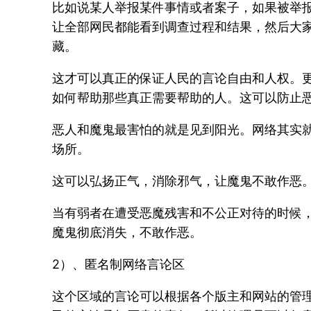
比如说某人举报某件事情或者案子，如果被举
让全部网民都能看到调查过程和结果，然后大
藏。
这才可以真正的保证人民的言论自由和人权。
如何帮助那些真正需要帮助的人。这可以防止
恶人和魔鬼最害怕的就是见到阳光。网络其实
场所。
这可以弘扬正气，消除邪气，让魔鬼不敢作恶
当有弱者在遭受恶魔残害和不公正对待的时候
魔鬼彻底消失，不敢作恶。
2）、匿名制网络言论区
这个区域的言论可以根据各个版主和网站的管