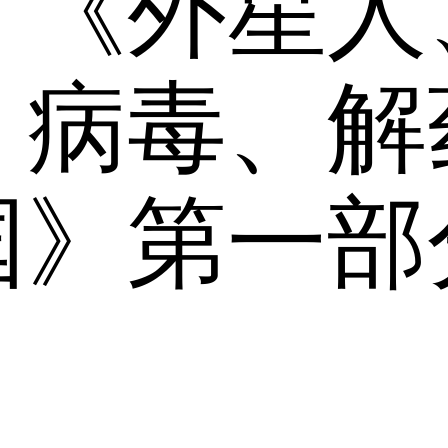
：《外星人
、病毒、解
国》第一部