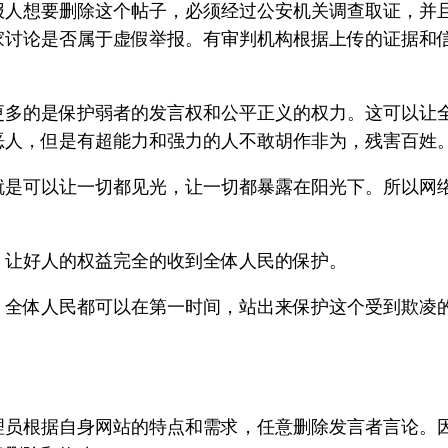
报人想要删除这个帖子，必须经过公安机关调查取证，并
家讨论是否属于虚假举报。有审判机构根据上传的证据和
更多的是保护弱者的发言权和公平正义的权力。这可以让
恶人，但是有超能力和强力的人不敢胡作非为，残害百姓
就是可以让一切都见光，让一切都暴露在阳光下。所以网
。让好人的权益完全的收到全体人民的保护。
，全体人民都可以在第一时间，站出来保护这个受到欺凌
理员根据自身网站的特点和需求，任意删除发言者言论。