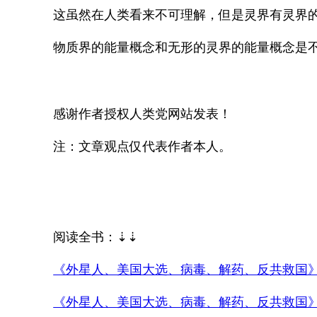
这虽然在人类看来不可理解，但是灵界有灵界
物质界的能量概念和无形的灵界的能量概念是
感谢作者授权人类党网站发表！
注：文章观点仅代表作者本人。
阅读全书：⇣⇣
《外星人、美国大选、病毒、解药、反共救国》
《外星人、美国大选、病毒、解药、反共救国》