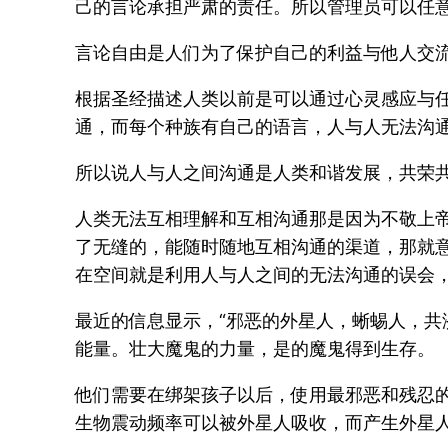
己的言论承担严肃的责任。所以管理员可以任
言论自由是人们为了保护自己的利益与他人交
根据圣经描述人类以前是可以通过心灵感应与
通，而每个种族有自己的语言，人与人无法沟
所以说人与人之间沟通是人类和谐发展，共荣
人类无法互相理解和互相沟通那是因为不敬上
了无缝的，能随时随地互相沟通的渠道，那就
在空间就是利用人与人之间的无法沟通的误会
最近的信息显示，“邪恶的外星人，蜥蜴人，共
能量。壮大魔鬼的力量，是的魔鬼得到生存。
他们需要在绑架孩子以后，使用最邪恶和残忍
生物震动频率可以被外星人吸收，而产生外星