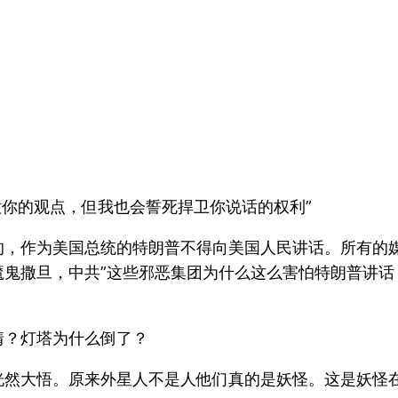
意你的观点，但我也会誓死捍卫你说话的权利”
的，作为美国总统的特朗普不得向美国人民讲话。所有的媒
鬼撒旦，中共”这些邪恶集团为什么这么害怕特朗普讲话
情？灯塔为什么倒了？
恍然大悟。原来外星人不是人他们真的是妖怪。这是妖怪