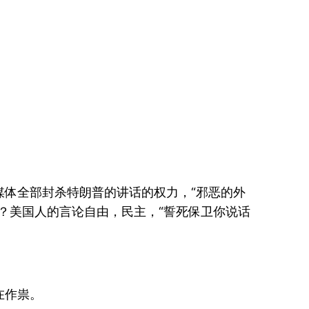
体全部封杀特朗普的讲话的权力，“邪恶的外
？美国人的言论自由，民主，“誓死保卫你说话
在作祟。