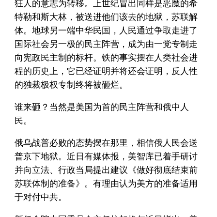
狂人的意志为转移。上世纪冒出同样是恶魔的希
特勒和斯大林，被送进他们该去的地狱，苏联解
体。地球另一端中华民国，人民通过争取走进了
国际社会另一极的民主阵营，成为由一党专制走
向宪政民主制的标杆。铁的事实摆在人类社会进
程的历史上，它已经证明并将还会证明，反人性
的独裁极权专制终将被砸烂。
谁来砸？当然是美国为首的民主阵营和俄中人
民。
俄乌战普必败的态势摆在那里，相信俄人民会送
普京下地狱。近日有媒体报，美智库已着手研讨
并向立法、行政当局提出建议《做好彻底结束前
苏联体制的准备》。有理由认为美方的准备适用
于对付中共。