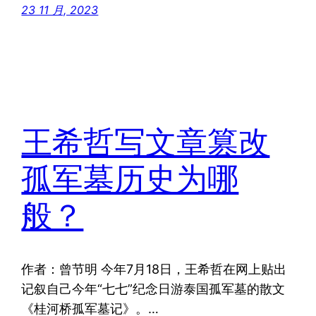
23 11 月, 2023
王希哲写文章篡改
孤军墓历史为哪
般？
作者：曾节明 今年7月18日，王希哲在网上贴出
记叙自己今年“七七”纪念日游泰国孤军墓的散文
《桂河桥孤军墓记》。…