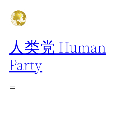
跳
至
内
容
人类党 Human
Party