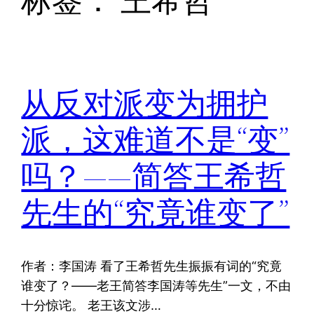
标签：
王希哲
从反对派变为拥护
派，这难道不是“变”
吗？——简答王希哲
先生的“究竟谁变了”
作者：李国涛 看了王希哲先生振振有词的“究竟
谁变了？——老王简答李国涛等先生”一文，不由
十分惊诧。 老王该文涉…