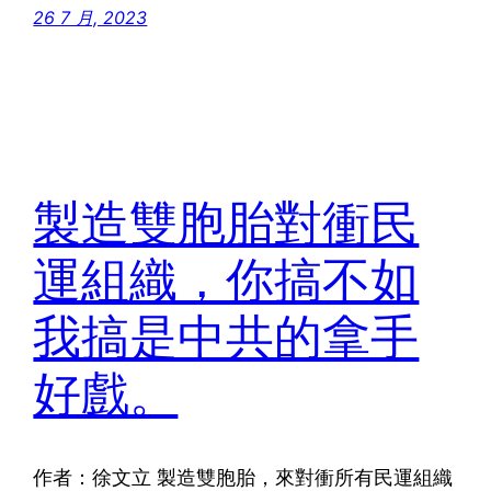
26 7 月, 2023
製造雙胞胎對衝民
運組織，你搞不如
我搞是中共的拿手
好戲。
作者：徐文立 製造雙胞胎，來對衝所有民運組織