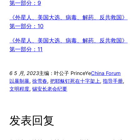
第一部分：9
《外星人、美国大选、病毒、解药、反共救国》
第一部分：10
《外星人、美国大选、病毒、解药、反共救国》
第一部分：11
6 5 月, 2023
主编：叶公子 PrinceYe
China Forum
以暴制暴
, 
徐雪春
, 
把耶稣钉死在十字架上
, 
指导手册
, 
文明程度
, 
锡安长老会纪要
发表回复