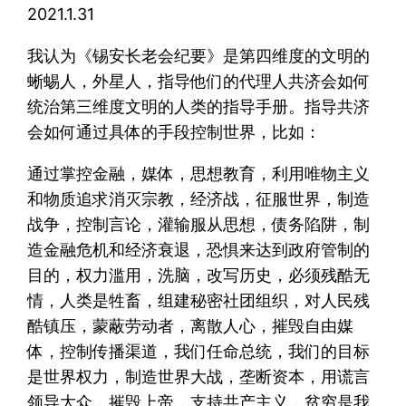
2021.1.31
我认为《锡安长老会纪要》是第四维度的文明的
蜥蜴人，外星人，指导他们的代理人共济会如何
统治第三维度文明的人类的指导手册。指导共济
会如何通过具体的手段控制世界，比如：
通过掌控金融，媒体，思想教育，利用唯物主义
和物质追求消灭宗教，经济战，征服世界，制造
战争，控制言论，灌输服从思想，债务陷阱，制
造金融危机和经济衰退，恐惧来达到政府管制的
目的，权力滥用，洗脑，改写历史，必须残酷无
情，人类是牲畜，组建秘密社团组织，对人民残
酷镇压，蒙蔽劳动者，离散人心，摧毁自由媒
体，控制传播渠道，我们任命总统，我们的目标
是世界权力，制造世界大战，垄断资本，用谎言
领导大众，摧毁上帝，支持共产主义，贫穷是我