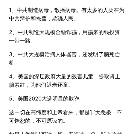
1、中共制造病毒，散播病毒。有太多的人类在为
中共辩护和掩盖，欺骗人民。
2、中共制造大规模金融诈骗，用骗来的钱投资
一带一路。
3、中共大规模活摘人体器官，还发明了脑死亡
机。
4、美国的深层政府大量的残害儿童，提取肾上
腺素红，为他们返老还童。
5、美国2020大选明显的欺诈。
这一切在高纬度和上帝看来，都是罪大恶极，不
可饶恕的，不可原谅的。