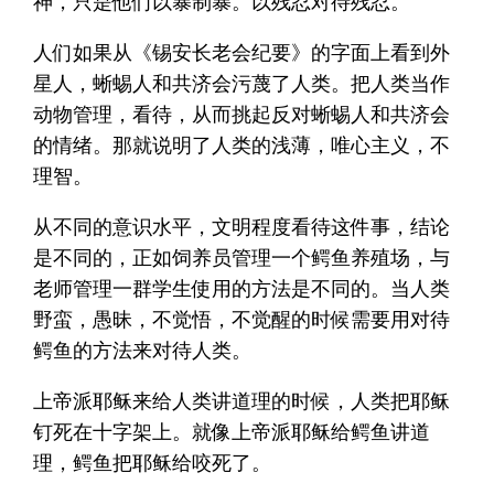
神，只是他们以暴制暴。以残忍对待残忍。
人们如果从《锡安长老会纪要》的字面上看到外
星人，蜥蜴人和共济会污蔑了人类。把人类当作
动物管理，看待，从而挑起反对蜥蜴人和共济会
的情绪。那就说明了人类的浅薄，唯心主义，不
理智。
从不同的意识水平，文明程度看待这件事，结论
是不同的，正如饲养员管理一个鳄鱼养殖场，与
老师管理一群学生使用的方法是不同的。当人类
野蛮，愚昧，不觉悟，不觉醒的时候需要用对待
鳄鱼的方法来对待人类。
上帝派耶稣来给人类讲道理的时候，人类把耶稣
钉死在十字架上。就像上帝派耶稣给鳄鱼讲道
理，鳄鱼把耶稣给咬死了。