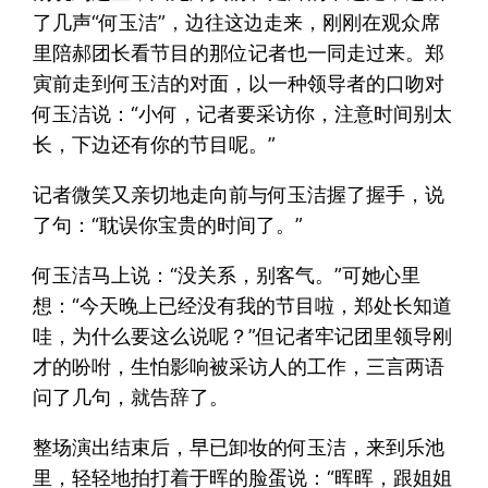
了几声“何玉洁”，边往这边走来，刚刚在观众席
里陪郝团长看节目的那位记者也一同走过来。郑
寅前走到何玉洁的对面，以一种领导者的口吻对
何玉洁说：“小何，记者要采访你，注意时间别太
长，下边还有你的节目呢。”
记者微笑又亲切地走向前与何玉洁握了握手，说
了句：“耽误你宝贵的时间了。”
何玉洁马上说：“没关系，别客气。”可她心里
想：“今天晚上已经没有我的节目啦，郑处长知道
哇，为什么要这么说呢？”但记者牢记团里领导刚
才的吩咐，生怕影响被采访人的工作，三言两语
问了几句，就告辞了。
整场演出结束后，早已卸妆的何玉洁，来到乐池
里，轻轻地拍打着于晖的脸蛋说：“晖晖，跟姐姐