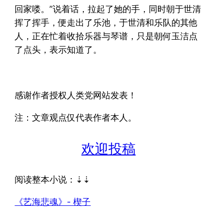
回家喽。”说着话，拉起了她的手，同时朝于世清
挥了挥手，便走出了乐池，于世清和乐队的其他
人，正在忙着收拾乐器与琴谱，只是朝何玉洁点
了点头，表示知道了。
感谢作者授权人类党网站发表！
注：文章观点仅代表作者本人。
欢迎投稿
阅读整本小说：⇣⇣
《艺海悲魂》- 楔子