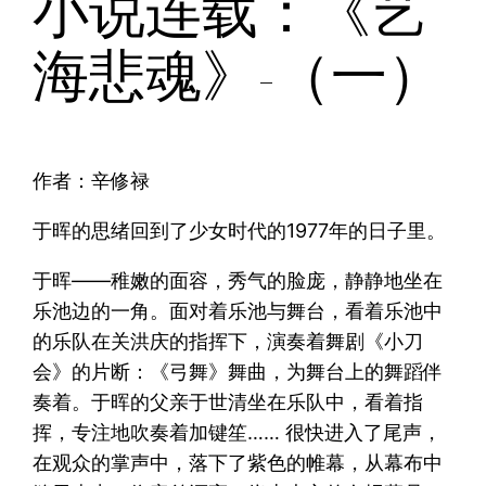
小说连载：《艺
海悲魂》-（一）
作者：辛修禄
于晖的思绪回到了少女时代的1977年的日子里。
于晖——稚嫩的面容，秀气的脸庞，静静地坐在
乐池边的一角。面对着乐池与舞台，看着乐池中
的乐队在关洪庆的指挥下，演奏着舞剧《小刀
会》的片断：《弓舞》舞曲，为舞台上的舞蹈伴
奏着。于晖的父亲于世清坐在乐队中，看着指
挥，专注地吹奏着加键笙…… 很快进入了尾声，
在观众的掌声中，落下了紫色的帷幕，从幕布中