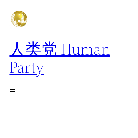
跳
至
内
容
人类党 Human
Party