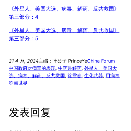
《外星人、美国大选、病毒、解药、反共救国》
第三部分：4
《外星人、美国大选、病毒、解药、反共救国》
第三部分：5
21 4 月, 2024
主编：叶公子 PrinceYe
China Forum
中国政府对病毒的表现
, 
中药是解药
, 
外星人、美国大
选、病毒、解药、反共救国
, 
徐雪春
, 
生化武器
, 
用病毒
称霸世界
发表回复