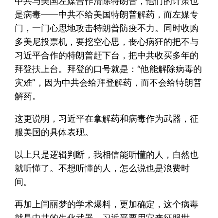
中共与美国左媒合作清除特朗普，他们的计策也
是病毒——中共不给美国特朗普解药，而左媒专
门，一门心思地攻击特朗普防疫不力。同时收购
多美尼投票机，要挖空心思，丧心病狂的把不与
习近平合作的特朗普赶下台，把中共收买多年的
拜登扶上台。拜登的口号就是：“他能解除病毒的
灾难”，因为中共会给拜登解药，而不会给特朗普
解药。
这更说明，习近平在拿解药和病毒作为武器，征
服美国的具体表现。
以上只是逻辑判断，我相信能听懂的人，自然也
就听懂了。不想听懂的人，怎么说也是浪费时
间。
再加上闫丽梦的学术爆料，更加确定，这个病毒
就是中共的生化武器，习近平要用它来征服世