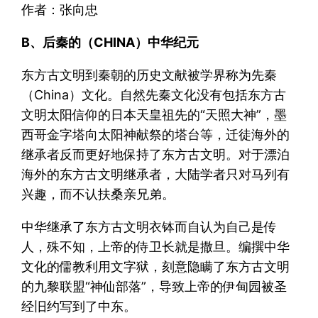
作者：张向忠
B、后秦的（CHINA）中华纪元
东方古文明到秦朝的历史文献被学界称为先秦
（China）文化。自然先秦文化没有包括东方古
文明太阳信仰的日本天皇祖先的“天照大神”，墨
西哥金字塔向太阳神献祭的塔台等，迁徒海外的
继承者反而更好地保持了东方古文明。对于漂泊
海外的东方古文明继承者，大陆学者只对马列有
兴趣，而不认扶桑亲兄弟。
中华继承了东方古文明衣钵而自认为自己是传
人，殊不知，上帝的侍卫长就是撒旦。编撰中华
文化的儒教利用文字狱，刻意隐瞒了东方古文明
的九黎联盟“神仙部落”，导致上帝的伊甸园被圣
经旧约写到了中东。