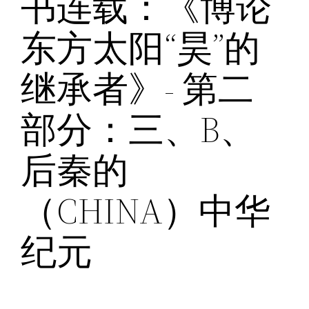
书连载：《博论
东方太阳“昊”的
继承者》- 第二
部分：三、B、
后秦的
（CHINA）中华
纪元