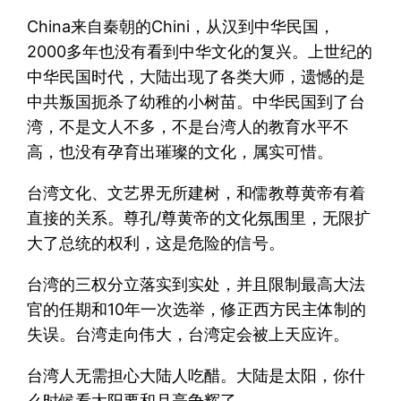
China来自秦朝的Chini，从汉到中华民国，
2000多年也没有看到中华文化的复兴。上世纪的
中华民国时代，大陆出现了各类大师，遗憾的是
中共叛国扼杀了幼稚的小树苗。中华民国到了台
湾，不是文人不多，不是台湾人的教育水平不
高，也没有孕育出璀璨的文化，属实可惜。
台湾文化、文艺界无所建树，和儒教尊黄帝有着
直接的关系。尊孔/尊黄帝的文化氛围里，无限扩
大了总统的权利，这是危险的信号。
台湾的三权分立落实到实处，并且限制最高大法
官的任期和10年一次选举，修正西方民主体制的
失误。台湾走向伟大，台湾定会被上天应许。
台湾人无需担心大陆人吃醋。大陆是太阳，你什
么时候看太阳要和月亮争辉了。