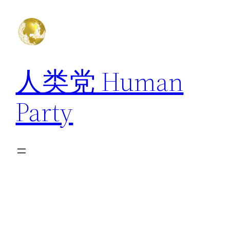
跳
至
内
容
人类党 Human
Party