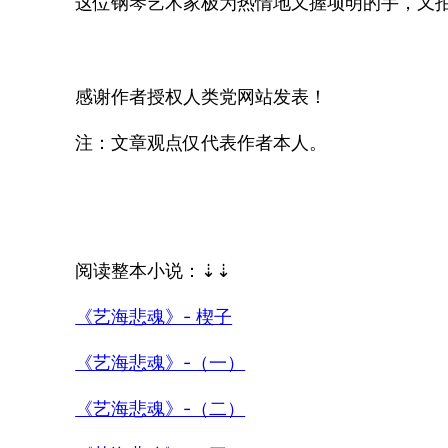
这位钢琴艺术家极为热情地又握项明的手，又拍
感谢作者授权人类党网站发表！
注：文章观点仅代表作者本人。
阅读整本小说：⇣⇣
《艺海悲魂》- 楔子
《艺海悲魂》-（一）
《艺海悲魂》-（二）