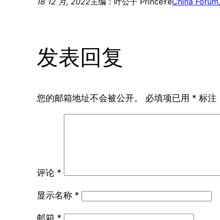
18 12 月, 2022
主编：叶公子 PrinceYe
China Forum
发表回复
您的邮箱地址不会被公开。
必填项已用
*
标注
评论
*
显示名称
*
邮箱
*