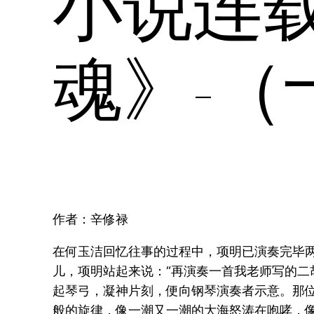
小说连
魂》-（
作者：辛修禄
在何玉洁回忆往事的过程中，项明已演奏完毕
儿，项明站起来说：“再演奏一首我老师写的
起琴弓，凝神片刻，便向钢琴演奏者示意。那
般的旋律，像一潮又一潮的大海怒涛在咆哮，