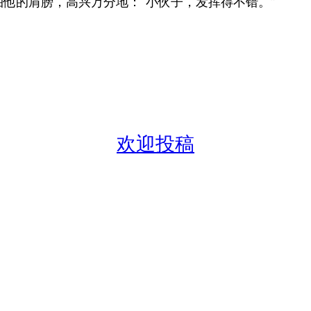
他的肩膀，高兴万分地：“小伙子，发挥得不错。”
欢迎投稿