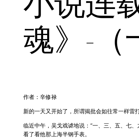
小说连
魂》-（
作者：辛修禄
新的一天又开始了，所谓揭批会如往常一样雷
临近中午，吴戈戏谑地说：“一、三、五、七、
看了看他那上海半钢手表。