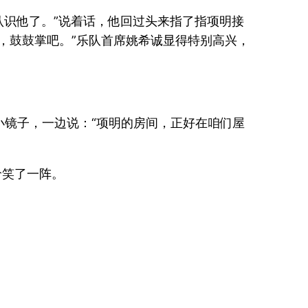
认识他了。”说着话，他回过头来指了指项明接
，鼓鼓掌吧。”乐队首席姚希诚显得特别高兴，
镜子，一边说：“项明的房间，正好在咱们屋
哈笑了一阵。