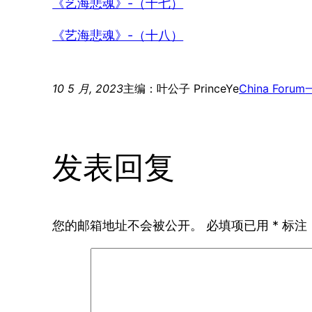
《艺海悲魂》-（十七）
《艺海悲魂》-（十八）
10 5 月, 2023
主编：叶公子 PrinceYe
China Forum
发表回复
您的邮箱地址不会被公开。
必填项已用
*
标注