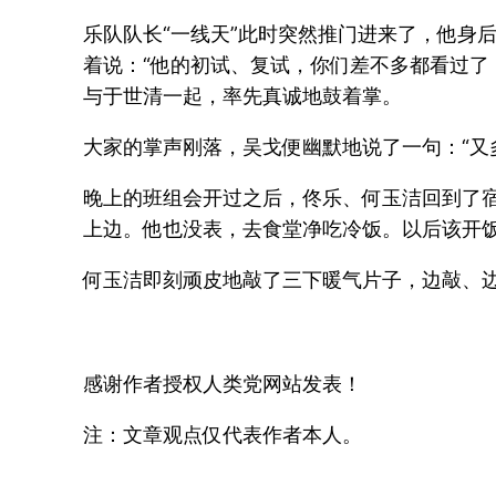
乐队队长“一线天”此时突然推门进来了，他身
着说：“他的初试、复试，你们差不多都看过了
与于世清一起，率先真诚地鼓着掌。
大家的掌声刚落，吴戈便幽默地说了一句：“又
晚上的班组会开过之后，佟乐、何玉洁回到了
上边。他也没表，去食堂净吃冷饭。以后该开饭
何玉洁即刻顽皮地敲了三下暖气片子，边敲、边
感谢作者授权人类党网站发表！
注：文章观点仅代表作者本人。