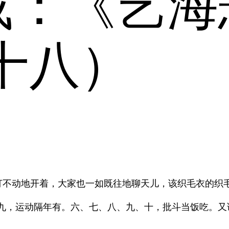
载：《艺海
十八）
打不动地开着，大家也一如既往地聊天儿，该织毛衣的织
九，运动隔年有。六、七、八、九、十，批斗当饭吃。又