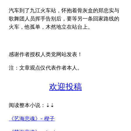
汽车到了九江火车站，怀抱着骨灰盒的郑忠实与
歌舞团人员挥手告别后，要等另一条回家路线的
火车，他孤单，木然地立在站台上。
感谢作者授权人类党网站发表！
注：文章观点仅代表作者本人。
欢迎投稿
阅读整本小说：⇣⇣
《艺海悲魂》- 楔子